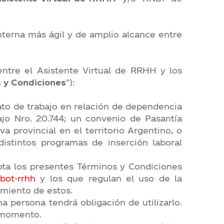
interna más ágil y de amplio alcance entre
entre el Asistente Virtual de RRHH y los
 y Condiciones
”):
ato de trabajo en relación de dependencia
jo Nro. 20.744; un convenio de Pasantía
 provincial en el territorio Argentino, o
stintos programas de inserción laboral
epta los presentes Términos y Condiciones
bot-rrhh
y los que regulan el uso de la
miento de estos.
a persona tendrá obligación de utilizarlo.
r momento.