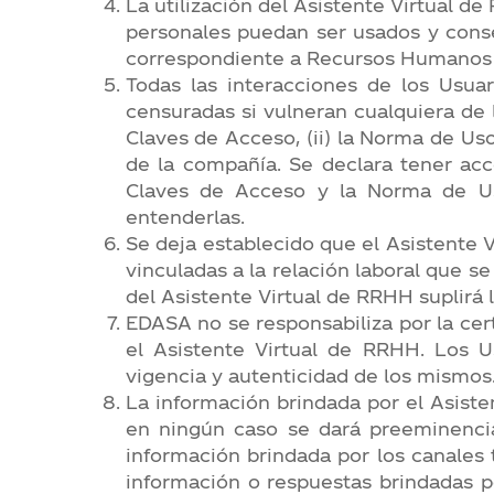
La utilización del Asistente Virtual 
personales puedan ser usados y conse
correspondiente a Recursos Humanos 
Todas las interacciones de los Usu
censuradas si vulneran cualquiera de 
Claves de Acceso, (ii) la Norma de Uso 
de la compañía. Se declara tener acc
Claves de Acceso y la Norma de Us
entenderlas.
Se deja establecido que el Asistente 
vinculadas a la relación laboral que 
del Asistente Virtual de RRHH suplirá
EDASA no se responsabiliza por la cert
el Asistente Virtual de RRHH. Los Us
vigencia y autenticidad de los mismos
La información brindada por el Asiste
en ningún caso se dará preeminencia
información brindada por los canales 
información o respuestas brindadas 