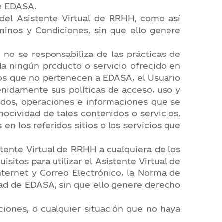
de EDASA.
 del Asistente Virtual de RRHH, como así
minos y Condiciones, sin que ello genere
no se responsabiliza de las prácticas de
da ningún producto o servicio ofrecido en
ios que no pertenecen a EDASA, el Usuario
enidamente sus políticas de acceso, uso y
enidos, operaciones e informaciones que se
ocividad de tales contenidos o servicios,
n los referidos sitios o los servicios que
tente Virtual de RRHH a cualquiera de los
sitos para utilizar el Asistente Virtual de
ternet y Correo Electrónico, la Norma de
tad de EDASA, sin que ello genere derecho
ciones, o cualquier situación que no haya