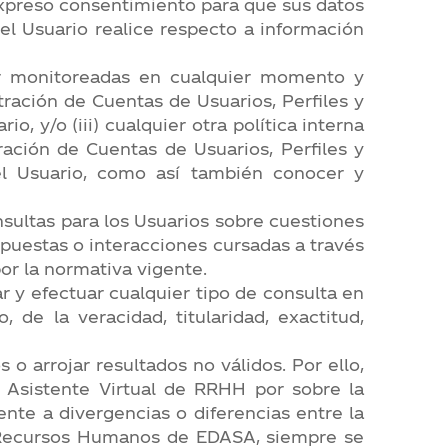
 expreso consentimiento para que sus datos
l Usuario realice respecto a información
er monitoreadas en cualquier momento y
tración de Cuentas de Usuarios, Perfiles y
, y/o (iii) cualquier otra política interna
ación de Cuentas de Usuarios, Perfiles y
l Usuario, como así también conocer y
sultas para los Usuarios sobre cuestiones
spuestas o interacciones cursadas a través
or la normativa vigente.
ar y efectuar cualquier tipo de consulta en
 de la veracidad, titularidad, exactitud,
o arrojar resultados no válidos. Por ello,
 Asistente Virtual de RRHH por sobre la
nte a divergencias o diferencias entre la
e Recursos Humanos de EDASA, siempre se