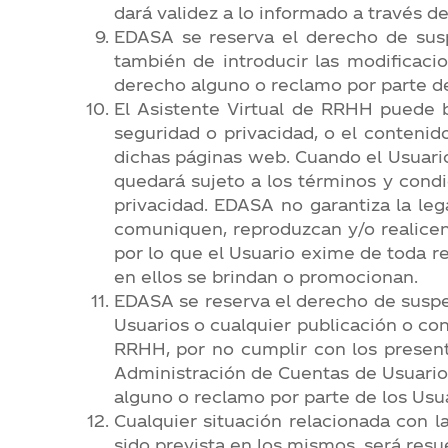
dará validez a lo informado a través 
EDASA se reserva el derecho de suspe
también de introducir las modificaci
derecho alguno o reclamo por parte de
El Asistente Virtual de RRHH puede b
seguridad o privacidad, o el conteni
dichas páginas web. Cuando el Usuario
quedará sujeto a los términos y condi
privacidad. EDASA no garantiza la leg
comuniquen, reproduzcan y/o realicen 
por lo que el Usuario exime de toda re
en ellos se brindan o promocionan.
EDASA se reserva el derecho de suspen
Usuarios o cualquier publicación o cont
RRHH, por no cumplir con los present
Administración de Cuentas de Usuarios
alguno o reclamo por parte de los Usua
Cualquier situación relacionada con l
sido prevista en los mismos, será resu