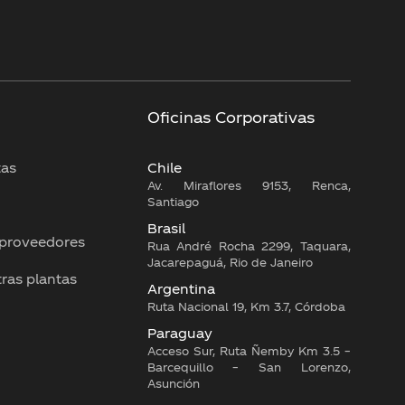
Oficinas Corporativas
tas
Chile
Av. Miraflores 9153, Renca,
Santiago
Brasil
 proveedores
Rua André Rocha 2299, Taquara,
Jacarepaguá, Rio de Janeiro
tras plantas
Argentina
Ruta Nacional 19, Km 3.7, Córdoba
Paraguay
Acceso Sur, Ruta Ñemby Km 3.5 –
Barcequillo – San Lorenzo,
Asunción