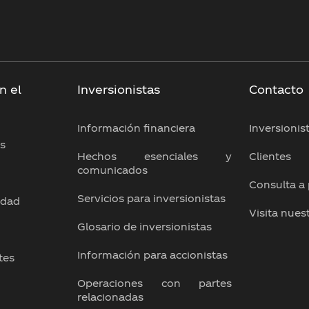
n el
Inversionistas
Contacto
Información financiera
Inversionis
os
Hechos esenciales y
Clientes
comunicados
Consulta a
Servicios para inversionistas
idad
Visita nues
Glosario de inversionistas
Información para accionistas
tes
Operaciones con partes
relacionadas