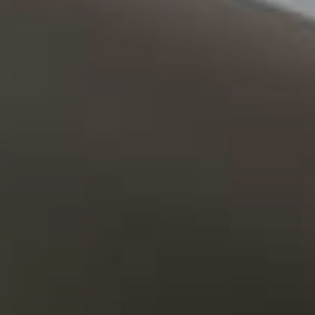
Contacto
Noticias
Trabaja con nosotros
Documentos de interés