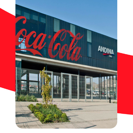
Contacto
Noticias
Trabaja con nosotros
Documentos de interés