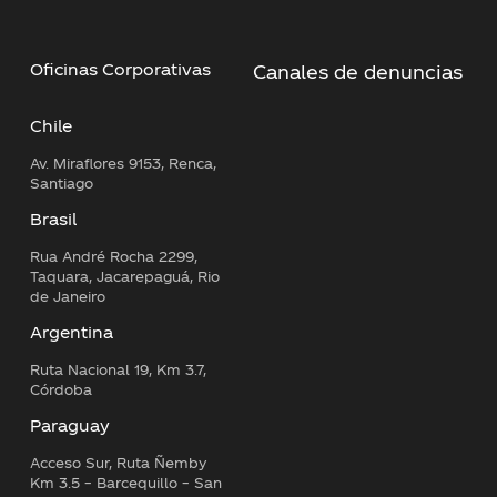
Oficinas Corporativas
Canales de denuncias
Chile
Av. Miraflores 9153, Renca,
Santiago
Brasil
Rua André Rocha 2299,
Taquara, Jacarepaguá, Rio
de Janeiro
Argentina
Ruta Nacional 19, Km 3.7,
Córdoba
Paraguay
Acceso Sur, Ruta Ñemby
Km 3.5 – Barcequillo – San