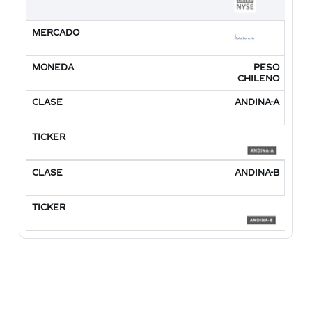
PESO
CHILENO
ANDINA-A
ANDINA-B