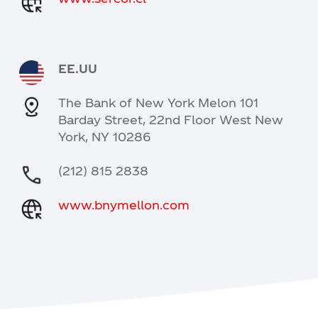
EE.UU
The Bank of New York Melon 101
Barday Street, 22nd Floor West New
York, NY 10286
(212) 815 2838
www.bnymellon.com