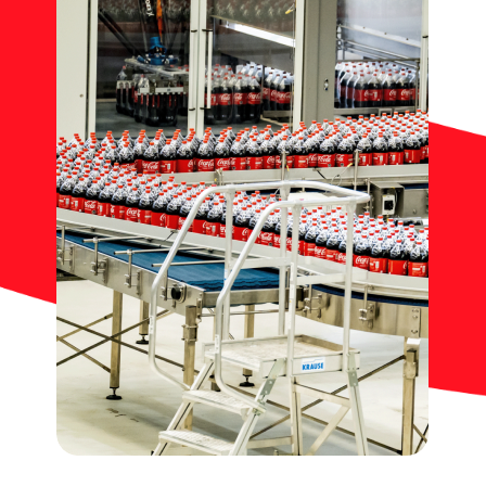
Contacto
Noticias
Trabaja con nosotros
Documentos de interés