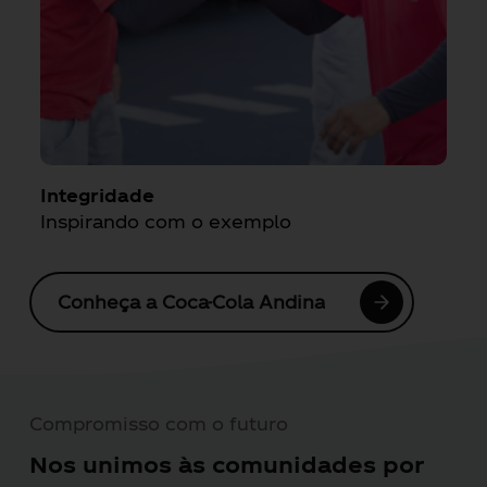
Integridade
T
Inspirando com o exemplo
J
Conheça a Coca-Cola Andina
Compromisso com o futuro
Nos unimos às comunidades por