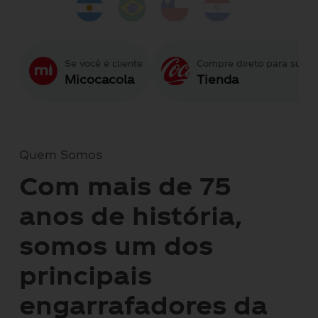
Se você é cliente
Compre direto para sua c
Micocacola
Tienda
Quem Somos
Com mais de 75
anos de história,
somos um dos
principais
engarrafadores da