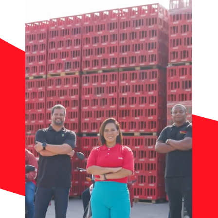
Contato
Notícias
Trabalhe Conosco
Documentos de interesse