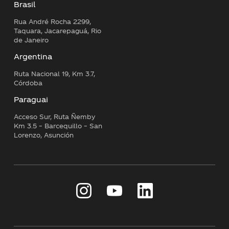
Brasil
Rua André Rocha 2299,
Taquara, Jacarepaguá, Rio
de Janeiro
Argentina
Ruta Nacional 19, Km 3.7,
Córdoba
Paraguai
Acceso Sur, Ruta Ñemby
Km 3.5 – Barcequillo – San
Lorenzo, Asunción