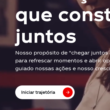
que cons
juntos
Nosso propósito de “chegar juntos 
para refrescar momentos e abrir o
guiado nossas ações e nosso cresc
Iniciar trajetória