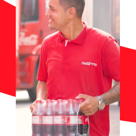
Contato
Notícias
Trabalhe Conosco
Documentos de interesse