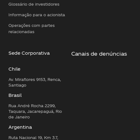
Glossário de investidores
Informação para o acionista
Operações com partes
relacionadas
Sede Corporativa
Canais de denúncias
Chile
Av. Miraflores 9153, Renca,
Santiago
Brasil
Rua André Rocha 2299,
Taquara, Jacarepaguá, Rio
de Janeiro
Argentina
Ruta Nacional 19, Km 3.7,