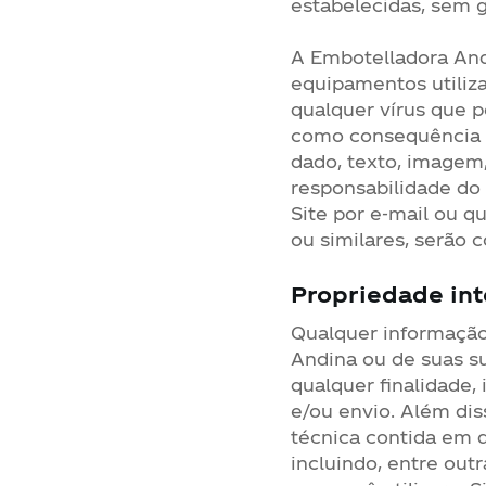
estabelecidas, sem g
A Embotelladora An
equipamentos utiliz
qualquer vírus que 
como consequência d
dado, texto, imagem,
responsabilidade do
Site por e-mail ou q
ou similares, serão 
Propriedade int
Qualquer informação
Andina ou de suas su
qualquer finalidade,
e/ou envio. Além dis
técnica contida em 
incluindo, entre out