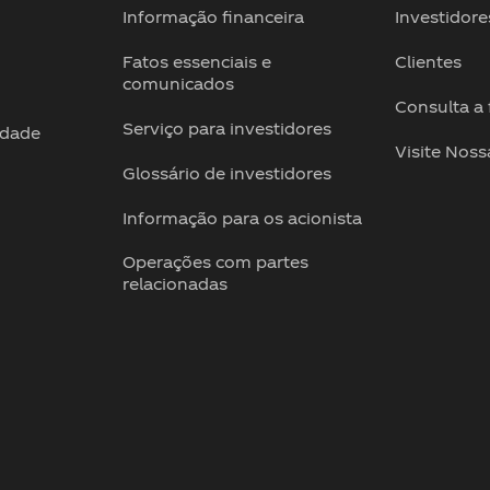
Informação financeira
Investidore
o
Fatos essenciais e
Clientes
comunicados
Consulta a
Serviço para investidores
idade
Visite Noss
Glossário de investidores
Informação para os acionista
Operações com partes
relacionadas