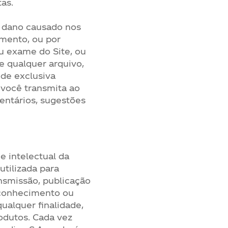
as.
 dano causado nos
amento, ou por
u exame do Site, ou
e qualquer arquivo,
 de exclusiva
você transmita ao
mentários, sugestões
e intelectual da
utilizada para
ansmissão, publicação
, conhecimento ou
ualquer finalidade,
odutos. Cada vez