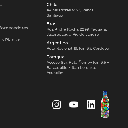
s
Chile
Av. Miraflores 9153, Renca,
Santiago
Brasil
 fornecedores
Rua André Rocha 2299, Taquara,
Jacarepaguá, Rio de Janeiro
as Plantas
Argentina
Ruta Nacional 19, Km 3.7, Córdoba
Paraguai
Acceso Sur, Ruta Ñemby Km 3.5 –
Barcequillo – San Lorenzo,
Asunción