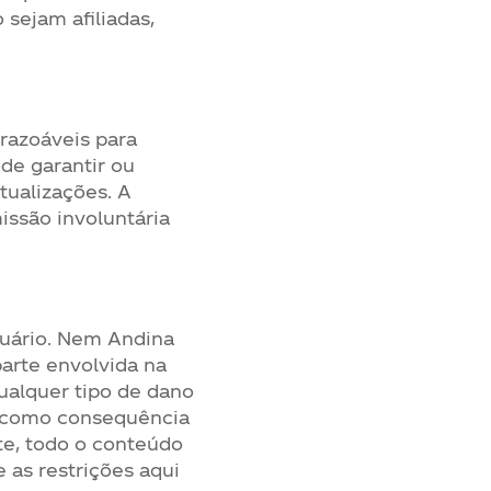
 sejam afiliadas,
 razoáveis para
de garantir ou
tualizações. A
issão involuntária
usuário. Nem Andina
parte envolvida na
ualquer tipo de dano
do como consequência
te, todo o conteúdo
 as restrições aqui