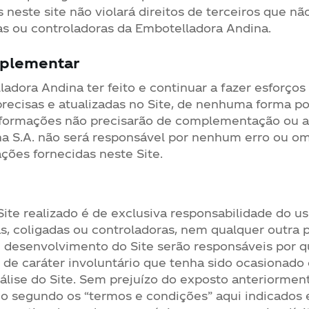
neste site não violará direitos de terceiros que não
das ou controladoras da Embotelladora Andina.
mplementar
adora Andina ter feito e continuar a fazer esforços
precisas e atualizadas no Site, de nenhuma forma po
nformações não precisarão de complementação ou a
a S.A. não será responsável por nenhum erro ou om
ções fornecidas neste Site.
Site realizado é de exclusiva responsabilidade do 
s, coligadas ou controladoras, nem qualquer outra 
u desenvolvimento do Site serão responsáveis por q
 – de caráter involuntário que tenha sido ocasiona
álise do Site. Sem prejuízo do exposto anteriormen
do segundo os “termos e condições” aqui indicados e