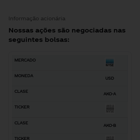
Informação acionária
Nossas ações são negociadas nas
seguintes bolsas:
MERCADO
MOEDA
CLASSE
TICKER
USD
AKO-A
AKO-B