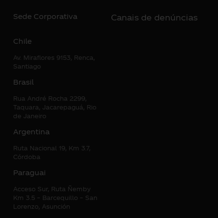
Sede Corporativa
Canais de denúncias
Chile
Av. Miraflores 9153, Renca,
Santiago
Brasil
Rua André Rocha 2299,
Taquara, Jacarepaguá, Rio
de Janeiro
Argentina
Ruta Nacional 19, Km 3.7,
Córdoba
Paraguai
Acceso Sur, Ruta Ñemby
Km 3.5 – Barcequillo – San
Lorenzo, Asunción