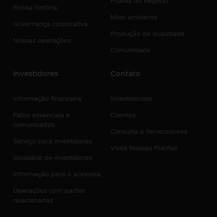
Pilares do negócio
Nossa história
Meio ambiente
Governança corporativa
Produção de qualidade
Nossas operações
Comunidade
Investidores
Contato
Informação financeira
Investidoress
Fatos essenciais e
Clientes
comunicados
Consulta a fornecedores
Serviço para investidores
Visite Nossas Plantas
Glossário de investidores
Informação para o acionista
Operações com partes
relacionadas