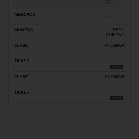
PESO
CHILENO
ANDINA-A
ANDINA-B