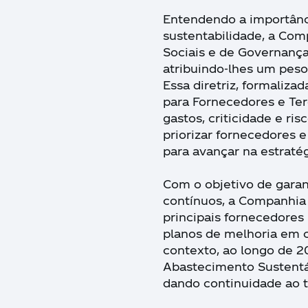
Entendendo a importânc
sustentabilidade, a Com
Sociais e de Governança
atribuindo-lhes um peso 
Essa diretriz, formaliz
para Fornecedores e Ter
gastos, criticidade e ri
priorizar fornecedores e
para avançar na estraté
Com o objetivo de gar
contínuos, a Companhia
principais fornecedores
planos de melhoria em c
contexto, ao longo de 2
Abastecimento Sustentá
dando continuidade ao t