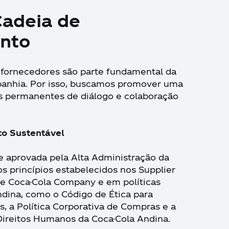
Cadeia de
nto
 fornecedores são parte fundamental da
panhia. Por isso, buscamos promover uma
s permanentes de diálogo e colaboração
o Sustentável
a e aprovada pela Alta Administração da
s princípios estabelecidos nos Supplier
he Coca-Cola Company e em políticas
ndina, como o Código de Ética para
s, a Política Corporativa de Compras e a
 Direitos Humanos da Coca-Cola Andina.