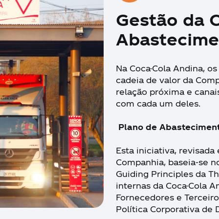
Gestão da 
Abastecime
Na Coca-Cola Andina, os
cadeia de valor da Com
relação próxima e canai
com cada um deles.
Plano de Abasteciment
Esta iniciativa, revisad
Companhia, baseia-se no
Guiding Principles da T
internas da Coca-Cola A
Fornecedores e Terceiro
Política Corporativa de