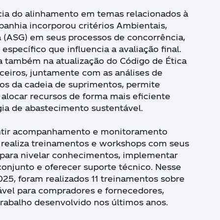
ia do alinhamento em temas relacionados à
panhia incorporou critérios Ambientais,
 (ASG) em seus processos de concorrência,
específico que influencia a avaliação final.
ada também na atualização do Código de Ética
ceiros, juntamente com as análises de
scos da cadeia de suprimentos, permite
 alocar recursos de forma mais eficiente
gia de abastecimento sustentável.
antir acompanhamento e monitoramento
 realiza treinamentos e workshops com seus
 para nivelar conhecimentos, implementar
onjunto e oferecer suporte técnico. Nesse
025, foram realizados 11 treinamentos sobre
vel para compradores e fornecedores,
rabalho desenvolvido nos últimos anos.