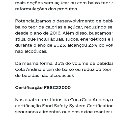
mais opções sem açúcar ou com baixo teor d
reformulações dos produtos.
Potencializamos o desenvolvimento de bebi
baixo teor de calorias e açúcar, reduzindo
desde o ano de 2016. Além disso, buscamos f
stills, que inclui águas, sucos, energéticos e 
durante o ano de 2023, alcançou 23% do vol
não alcoólicas.
Da mesma forma, 35% do volume de bebidas 
Cola Andina eram de baixo ou reduzido teor 
de bebidas não alcoólicas).
Certificação FSSC22000
Nos quatro territórios da Coca-Cola Andina,
certificação Food Safety System Certificati
segurança alimentar, que nos exige manter