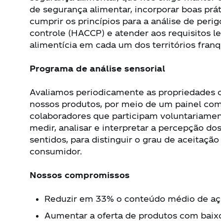
de segurança alimentar, incorporar boas prát
cumprir os princípios para a análise de perig
controle (HACCP) e atender aos requisitos le
alimentícia em cada um dos territórios fran
Programa de análise sensorial
Avaliamos periodicamente as propriedades 
nossos produtos, por meio de um painel co
colaboradores que participam voluntariamen
medir, analisar e interpretar a percepção do
sentidos, para distinguir o grau de aceitação
consumidor.
Nossos compromissos
Reduzir em 33% o conteúdo médio de açú
Aumentar a oferta de produtos com baix