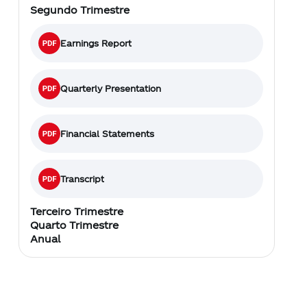
Segundo Trimestre
Earnings Report
Quarterly Presentation
Financial Statements
Transcript
Terceiro Trimestre
Quarto Trimestre
Anual