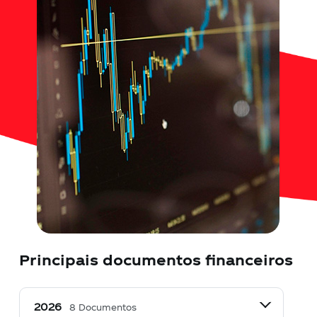
Contato
Notícias
Trabalhe Conosco
Documentos de interesse
Principais documentos financeiros
8 Documentos