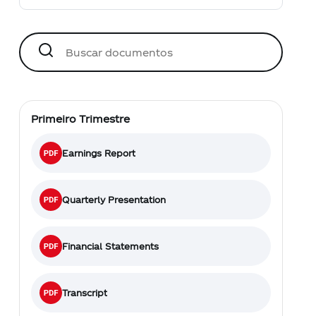
Primeiro Trimestre
Earnings Report
Quarterly Presentation
Financial Statements
Transcript