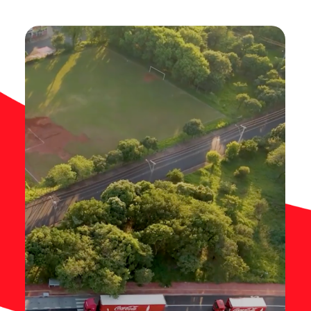
Contato
Notícias
Trabalhe Conosco
Documentos de interesse