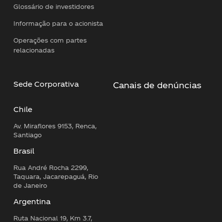
Glossário de investidores
Informação para o acionista
Operações com partes
relacionadas
Sede Corporativa
Canais de denúncias
Chile
Av. Miraflores 9153, Renca,
Santiago
Brasil
Rua André Rocha 2299,
Taquara, Jacarepaguá, Rio
de Janeiro
Argentina
Ruta Nacional 19, Km 3.7,