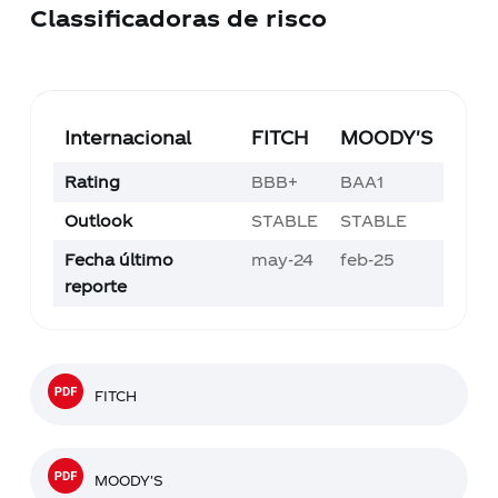
Classificadoras de risco
Internacional
FITCH
MOODY'S
Rating
BBB+
BAA1
Outlook
STABLE
STABLE
Fecha último
may-24
feb-25
reporte
FITCH
MOODY'S