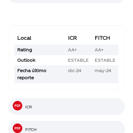
Local
ICR
FITCH
Rating
AA+
AA+
Outlook
ESTABLE
ESTABLE
Fecha último
dic-24
may-24
reporte
ICR
FITCH