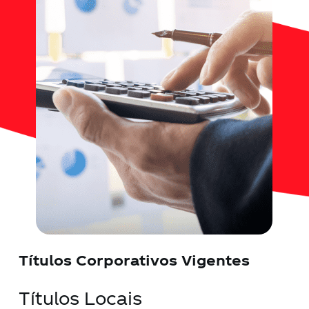
Contato
Notícias
Trabalhe Conosco
Documentos de interesse
Títulos Corporativos Vigentes
Títulos Locais