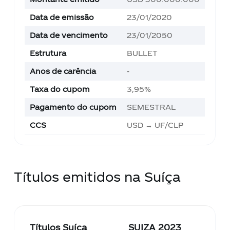
Data de emissão
23/01/2020
Data de vencimento
23/01/2050
Estrutura
BULLET
Anos de carência
-
Taxa do cupom
3,95%
Pagamento do cupom
SEMESTRAL
CCS
USD → UF/CLP
Títulos emitidos na Suíça
Títulos Suíça
SUIZA 2023