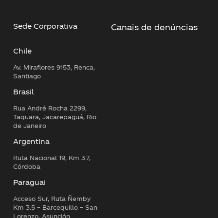
Sede Corporativa
Canais de denúncias
Chile
Av. Miraflores 9153, Renca,
Santiago
Brasil
Rua André Rocha 2299,
Taquara, Jacarepaguá, Rio
de Janeiro
Argentina
Ruta Nacional 19, Km 3.7,
Córdoba
Paraguai
Acceso Sur, Ruta Ñemby
Km 3.5 – Barcequillo – San
Lorenzo, Asunción