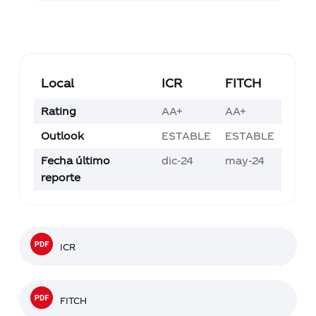
Local
ICR
FITCH
Rating
AA+
AA+
Outlook
ESTABLE
ESTABLE
Fecha último
dic-24
may-24
reporte
ICR
FITCH