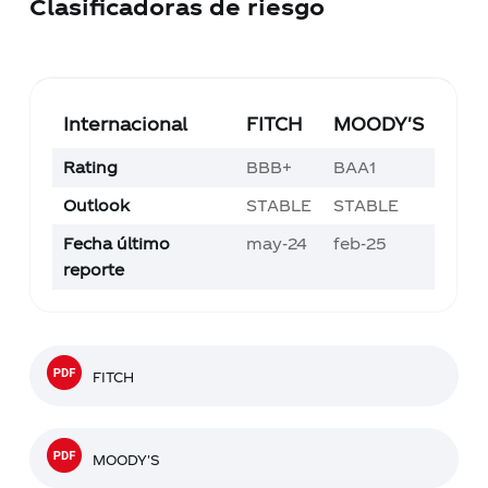
Clasificadoras de riesgo
Internacional
FITCH
MOODY'S
Rating
BBB+
BAA1
Outlook
STABLE
STABLE
Fecha último
may-24
feb-25
reporte
FITCH
MOODY'S