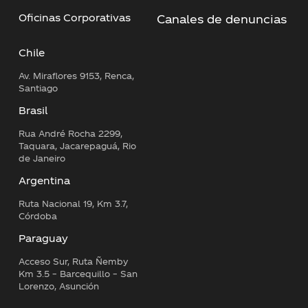
Oficinas Corporativas
Canales de denuncias
Chile
Av. Miraflores 9153, Renca,
Santiago
Brasil
Rua André Rocha 2299,
Taquara, Jacarepaguá, Rio
de Janeiro
Argentina
Ruta Nacional 19, Km 3.7,
Córdoba
Paraguay
Acceso Sur, Ruta Ñemby
Km 3.5 – Barcequillo – San
Lorenzo, Asunción