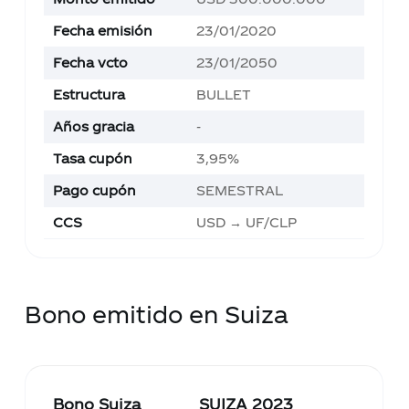
Fecha emisión
23/01/2020
Fecha vcto
23/01/2050
Estructura
BULLET
Años gracia
-
Tasa cupón
3,95%
Pago cupón
SEMESTRAL
CCS
USD → UF/CLP
Bono emitido en Suiza
Bono Suiza
SUIZA 2023