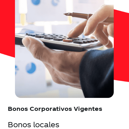
Contacto
Noticias
Trabaja con nosotros
Documentos de interés
Bonos Corporativos Vigentes
Bonos locales