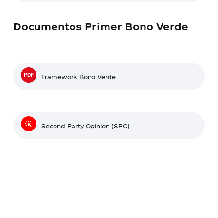
Documentos Primer Bono Verde
Framework Bono Verde
Second Party Opinion (SPO)