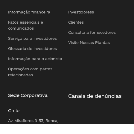
Informação financeira
Investidoress
Fatos essenciais e
Clientes
comunicados
Consulta a fornecedores
Serviço para investidores
Visite Nossas Plantas
Glossário de investidores
Informação para o acionista
Operações com partes
relacionadas
Sede Corporativa
Canais de denúncias
Chile
Av. Miraflores 9153, Renca,
Santiago