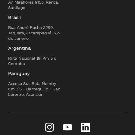
Av. Miraflores 9153, Renca,
Santiago
Brasil
Rua André Rocha 2299,
Taquara, Jacarepaguá, Rio
de Janeiro
Argentina
Ruta Nacional 19, Km 3.7,
Córdoba
Paraguay
Acceso Sur, Ruta Ñemby
Km 3.5 – Barcequillo – San
Lorenzo, Asunción