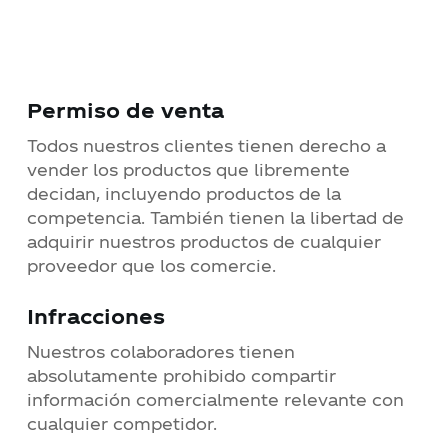
Contacto
Permiso de venta
Noticias
Todos nuestros clientes tienen derecho a
vender los productos que libremente
Trabaja con nosotros
decidan, incluyendo productos de la
competencia. También tienen la libertad de
Documentos de interés
adquirir nuestros productos de cualquier
proveedor que los comercie.
Infracciones
Nuestros colaboradores tienen
absolutamente prohibido compartir
información comercialmente relevante con
cualquier competidor.