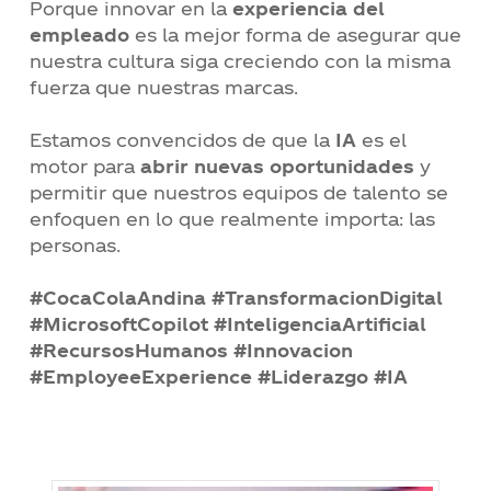
Porque innovar en la
experiencia del
empleado
es la mejor forma de asegurar que
nuestra cultura siga creciendo con la misma
fuerza que nuestras marcas.
Estamos convencidos de que la
IA
es el
motor para
abrir nuevas oportunidades
y
permitir que nuestros equipos de talento se
enfoquen en lo que realmente importa: las
personas.
#CocaColaAndina #TransformacionDigital
#MicrosoftCopilot #InteligenciaArtificial
#RecursosHumanos #Innovacion
#EmployeeExperience #Liderazgo #IA