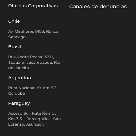
Oficinas Corporativas
Canales de denuncias
Chile
Av. Miraflores 9153, Renca,
Santiago
Brasil
Rua André Rocha 2299,
Taquara, Jacarepaguá, Rio
de Janeiro
Argentina
Ruta Nacional 19, Km 3.7,
Córdoba
Paraguay
Acceso Sur, Ruta Ñemby
Km 3.5 – Barcequillo – San
Lorenzo, Asunción