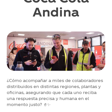
Contacto
Andina
Noticias
Trabaja con nosotros
Documentos de interés
¿Cómo acompañar a miles de colaboradores
distribuidos en distintas regiones, plantas y
oficinas, asegurando que cada uno reciba
una respuesta precisa y humana en el
momento justo? 🥤✨