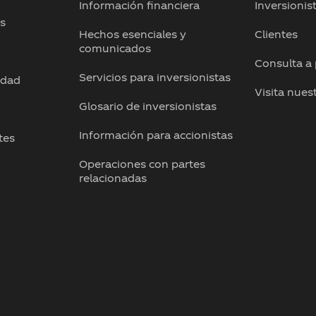
Información financiera
Inversionis
os
Hechos esenciales y
Clientes
comunicados
Consulta a
Servicios para inversionistas
idad
Visita nues
Glosario de inversionistas
Información para accionistas
tes
Operaciones con partes
relacionadas