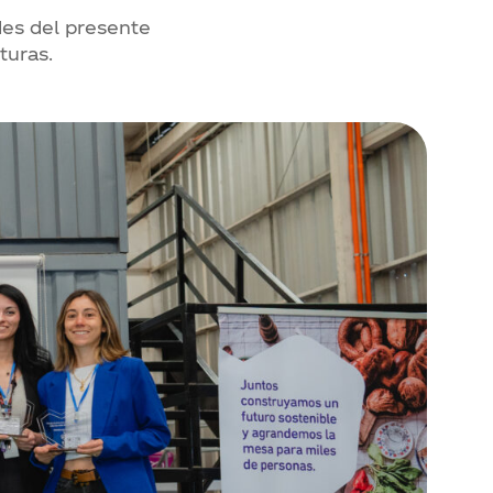
des del presente
turas.