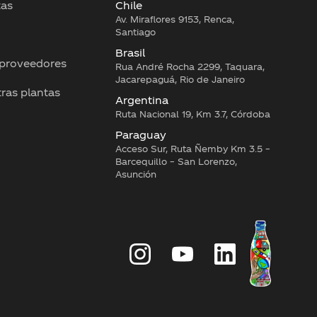
tas
Chile
Av. Miraflores 9153, Renca,
Santiago
Brasil
 proveedores
Rua André Rocha 2299, Taquara,
Jacarepaguá, Rio de Janeiro
tras plantas
Argentina
Ruta Nacional 19, Km 3.7, Córdoba
Paraguay
Acceso Sur, Ruta Ñemby Km 3.5 –
Barcequillo – San Lorenzo,
Asunción