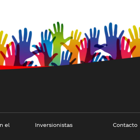
n el
Inversionistas
Contacto