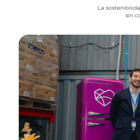
La sostenibilid
sin c