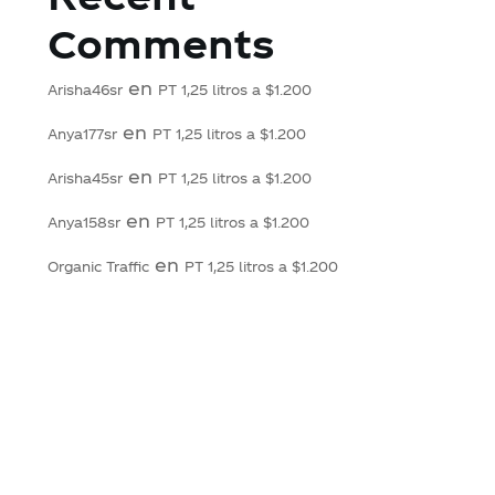
Comments
en
Arisha46sr
PT 1,25 litros a $1.200
en
Anya177sr
PT 1,25 litros a $1.200
en
Arisha45sr
PT 1,25 litros a $1.200
en
Anya158sr
PT 1,25 litros a $1.200
en
Organic Traffic
PT 1,25 litros a $1.200