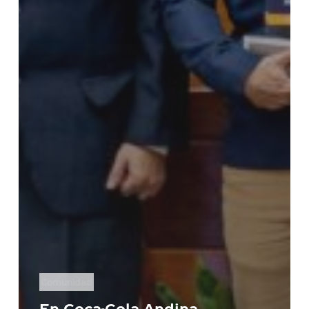
Comunidad
En Coca-Cola Andina