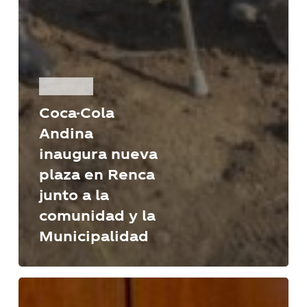
Comunidad
Coca-Cola
Andina
inaugura nueva
plaza en Renca
junto a la
comunidad y la
Municipalidad
En
Coca-