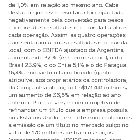
de 1,0% em relação ao mesmo ano. Cabe
destacar que esse resultado foi impactado
negativamente pela conversão para pesos
chilenos dos resultados em moeda local de
cada operação. Assim, as quatro operações
apresentaram ótimos resultados em moeda
local, com o EBITDA ajustado da Argentina
aumentando 3,0% (em termos reais), o do
Brasil 23,9%, o do Chile 5,1% e o do Paraguai
16,4%, enquanto o lucro líquido (ganho
atribuível aos proprietários da controladora)
da Companhia alcançou Ch$171.441 milhões,
um aumento de 36,6% em relação ao ano
anterior. Por sua vez, e com o objetivo de
refinanciar um título que a empresa possuía
nos Estados Unidos, em setembro realizamos
a emissão de um título no mercado suíço no
valor de 170 milhões de francos suíços
(aproximadamente US$190 milhões), com