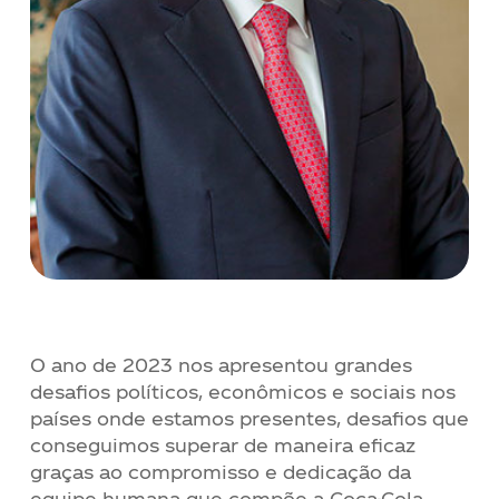
Contato
Notícias
Trabalhe Conosco
Documentos de interesse
O ano de 2023 nos apresentou grandes
desafios políticos, econômicos e sociais nos
países onde estamos presentes, desafios que
conseguimos superar de maneira eficaz
graças ao compromisso e dedicação da
equipe humana que compõe a Coca-Cola