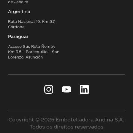
de Janeiro
Argentina
Ruta Nacional 19, Km 3.7,
Córdoba
Paraguai
Acceso Sur, Ruta Ñemby
Km 3.5 – Barcequillo – San
Lorenzo, Asunción
Copyright © 2025 Embotelladora Andina S.A.
Todos os direitos reservados